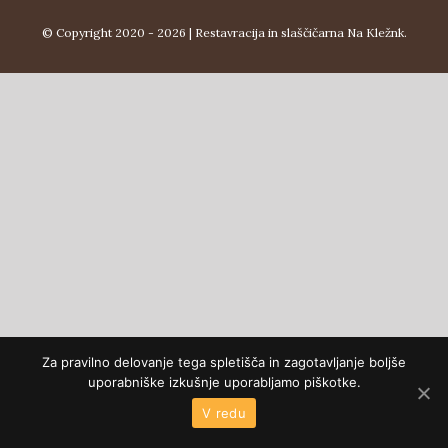
© Copyright 2020 -
2026 |
Restavracija in slaščičarna Na Kležnk.
Za pravilno delovanje tega spletišča in zagotavljanje boljše
uporabniške izkušnje uporabljamo piškotke.
V redu