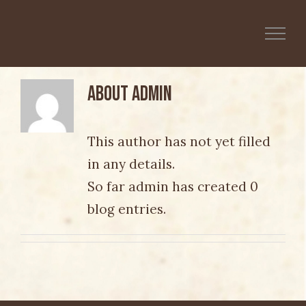
Skip
to
content
About
admin
This author has not yet filled
in any details.
So far admin has created 0
blog entries.